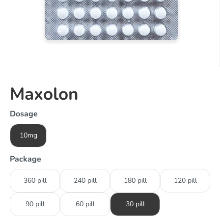
Maxolon
Dosage
10mg
Package
360 pill
240 pill
180 pill
120 pill
90 pill
60 pill
30 pill