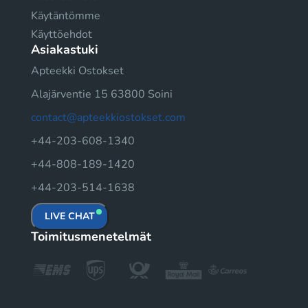
Käytäntömme
Käyttöehdot
Asiakastuki
Apteekki Ostokset
Alajärventie 15 63800 Soini
contact@apteekkiostokset.com
+44-203-608-1340
+44-808-189-1420
+44-203-514-1638
LIVE CHAT
Toimitusmenetelmät