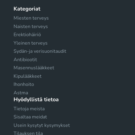
Kategoriat
Miesten terveys
Naisten terveys
Erektiohäiriö
Yleinen terveys
Sydän-ja verisuonitaudit
Antibiootit
Masennuslääkkeet
Kipulääkkeet
Ihonhoito
Astma
Hyödyllistä tietoa
Tietoja meista
Sisaltaa meidat
Usein kysytyt kysymykset
Tilauksen tila