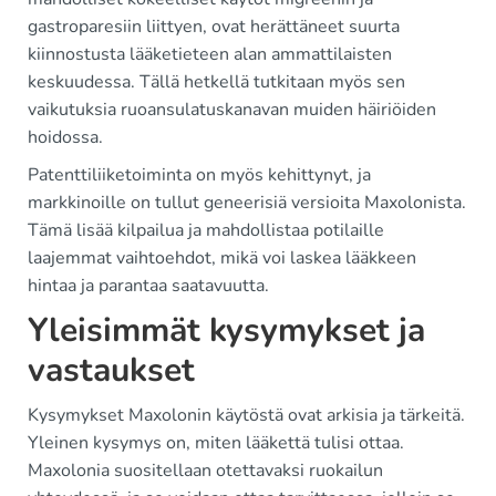
gastroparesiin liittyen, ovat herättäneet suurta
kiinnostusta lääketieteen alan ammattilaisten
keskuudessa. Tällä hetkellä tutkitaan myös sen
vaikutuksia ruoansulatuskanavan muiden häiriöiden
hoidossa.
Patenttiliiketoiminta on myös kehittynyt, ja
markkinoille on tullut geneerisiä versioita Maxolonista.
Tämä lisää kilpailua ja mahdollistaa potilaille
laajemmat vaihtoehdot, mikä voi laskea lääkkeen
hintaa ja parantaa saatavuutta.
Yleisimmät kysymykset ja
vastaukset
Kysymykset Maxolonin käytöstä ovat arkisia ja tärkeitä.
Yleinen kysymys on, miten lääkettä tulisi ottaa.
Maxolonia suositellaan otettavaksi ruokailun