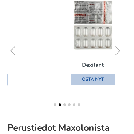
Dexilant
OSTA NYT
Perustiedot Maxolonista