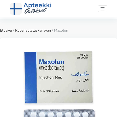
Etusivu
/
Ruoansulatuskanavan
/ Maxolon