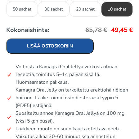
50 sachet
30 sachet
20 sachet
10 sachet
Kokonaishinta:
65,78
€
49,45
€
LISÄÄ OSTOSKORIIN
Voit ostaa Kamagra Oral Jellyä verkosta ilman
reseptiä, toimitus 5–14 päivän sisällä.
Huomaamaton pakkaus.
Kamagra Oral Jelly on tarkoitettu erektiohäiriöiden
hoitoon. Lääke toimii fosfodiesteraasi tyypin 5
(PDE5) estäjänä.
Suositeltu annos Kamagra Oral Jellyä on 100 mg
(yksi 5 g:n pussi).
Lääkkeen muoto on suun kautta otettava geeli.
Vaikutus alkaa 30-60 minuutissa annostelun