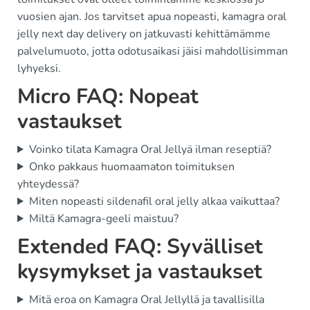
vuosien ajan. Jos tarvitset apua nopeasti, kamagra oral
jelly next day delivery on jatkuvasti kehittämämme
palvelumuoto, jotta odotusaikasi jäisi mahdollisimman
lyhyeksi.
Micro FAQ: Nopeat
vastaukset
Voinko tilata Kamagra Oral Jellyä ilman reseptiä?
Onko pakkaus huomaamaton toimituksen
yhteydessä?
Miten nopeasti sildenafil oral jelly alkaa vaikuttaa?
Miltä Kamagra-geeli maistuu?
Extended FAQ: Syvälliset
kysymykset ja vastaukset
Mitä eroa on Kamagra Oral Jellyllä ja tavallisilla