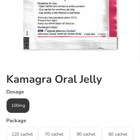
Kamagra Oral Jelly
Dosage
100mg
Package
120 sachet
70 sachet
90 sachet
60 sachet