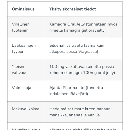
Ominaisuus
Yksityiskohtaiset tiedot
Virallinen
Kamagra Oral Jelly (tunnetaan myös
tuotenimi
nimellä kamagra gel oral jelly)
Lääkeaineen
Sildenafiilisitraatti (sama kuin
tyyppi
alkuperäisessä Viagrassa)
Yleisin
100 mg vaikuttavaa ainetta pussia
vahvuus
kohden (kamagra 100mg oral jelly)
Valmistaja
Ajanta Pharma Ltd (tunnettu
intialainen lääkejätti)
Makuvalikoima
Hedelmäiset maut kuten banaani,
mansikka, ananas ja vanilja