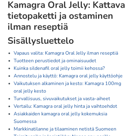
Kamagra Oral Jelly: Kattava
tietopaketti ja ostaminen
ilman reseptiä
Sisällysluettelo
Vapaus valita: Kamagra Oral Jelly ilman reseptiä
Tuotteen perustiedot ja ominaisuudet
Kuinka sildenafil oral jelly toimii kehossa?
Annostelu ja käyttö: Kamagra oral jelly käyttöohje
Vaikutuksen alkaminen ja kesto: Kamagra 100mg
oral jelly kesto
Turvallisuus, sivuvaikutukset ja vasta-aiheet
Vertailu: Kamagra oral jelly hinta ja vaihtoehdot
Asiakkaiden kamagra oral jelly kokemuksia
Suomessa
Markkinatilanne ja tilaaminen netistä Suomeen