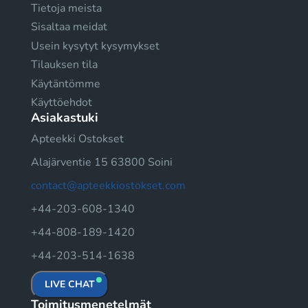
Tietoja meista
Sisaltaa meidat
Usein kysytyt kysymykset
Tilauksen tila
Käytäntömme
Käyttöehdot
Asiakastuki
Apteekki Ostokset
Alajärventie 15 63800 Soini
contact@apteekkiostokset.com
+44-203-608-1340
+44-808-189-1420
+44-203-514-1638
LIVE CHAT
Toimitusmenetelmät