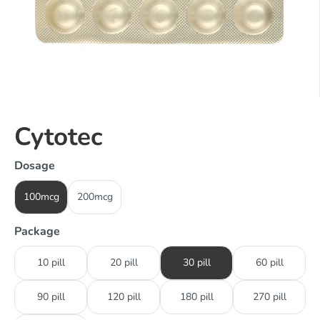
Cytotec
Dosage
100mcg
200mcg
Package
10 pill
20 pill
30 pill
60 pill
90 pill
120 pill
180 pill
270 pill