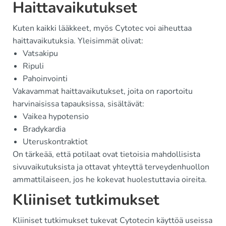
Haittavaikutukset
Kuten kaikki lääkkeet, myös Cytotec voi aiheuttaa
haittavaikutuksia. Yleisimmät olivat:
Vatsakipu
Ripuli
Pahoinvointi
Vakavammat haittavaikutukset, joita on raportoitu
harvinaisissa tapauksissa, sisältävät:
Vaikea hypotensio
Bradykardia
Uteruskontraktiot
On tärkeää, että potilaat ovat tietoisia mahdollisista
sivuvaikutuksista ja ottavat yhteyttä terveydenhuollon
ammattilaiseen, jos he kokevat huolestuttavia oireita.
Kliiniset tutkimukset
Kliiniset tutkimukset tukevat Cytotecin käyttöä useissa