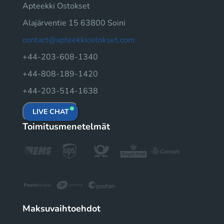
Apteekki Ostokset
Alajärventie 15 63800 Soini
contact@apteekkiostokset.com
+44-203-608-1340
+44-808-189-1420
+44-203-514-1638
LIVE CHAT
Toimitusmenetelmät
Maksuvaihtoehdot