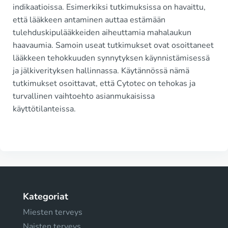
indikaatioissa. Esimerkiksi tutkimuksissa on havaittu,
että lääkkeen antaminen auttaa estämään
tulehduskipulääkkeiden aiheuttamia mahalaukun
haavaumia. Samoin useat tutkimukset ovat osoittaneet
lääkkeen tehokkuuden synnytyksen käynnistämisessä
ja jälkiverityksen hallinnassa. Käytännössä nämä
tutkimukset osoittavat, että Cytotec on tehokas ja
turvallinen vaihtoehto asianmukaisissa
käyttötilanteissa.
Kategoriat
Miesten terveys
Naisten terveys