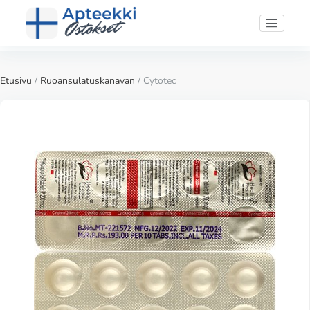
Etusivu
/
Ruoansulatuskanavan
/ Cytotec