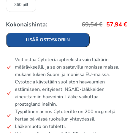
360 pill
Kokonaishinta:
69,54
€
57,94
€
LISÄÄ OSTOSKORIIN
Voit ostaa Cytotecia apteekista vain lääkärin
määräyksellä, ja se on saatavilla monissa maissa,
mukaan lukien Suomi ja monissa EU-maissa.
Cytotecia käytetään suoliston haavaumien
estämiseen, erityisesti NSAID-lääkkeiden
aiheuttamiin haavoihin. Lääke vaikuttaa
prostaglandiineihin.
Tyypillinen annos Cytotecille on 200 mcg neljä
kertaa päivässä ruokailun yhteydessä.
Lääkemuoto on tabletti.