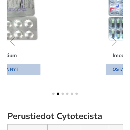
Imodium
OSTA NYT
Perustiedot Cytotecista