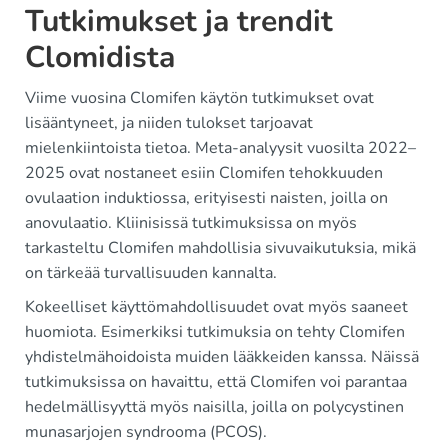
Tutkimukset ja trendit
Clomidista
Viime vuosina Clomifen käytön tutkimukset ovat
lisääntyneet, ja niiden tulokset tarjoavat
mielenkiintoista tietoa. Meta-analyysit vuosilta 2022–
2025 ovat nostaneet esiin Clomifen tehokkuuden
ovulaation induktiossa, erityisesti naisten, joilla on
anovulaatio. Kliinisissä tutkimuksissa on myös
tarkasteltu Clomifen mahdollisia sivuvaikutuksia, mikä
on tärkeää turvallisuuden kannalta.
Kokeelliset käyttömahdollisuudet ovat myös saaneet
huomiota. Esimerkiksi tutkimuksia on tehty Clomifen
yhdistelmähoidoista muiden lääkkeiden kanssa. Näissä
tutkimuksissa on havaittu, että Clomifen voi parantaa
hedelmällisyyttä myös naisilla, joilla on polycystinen
munasarjojen syndrooma (PCOS).