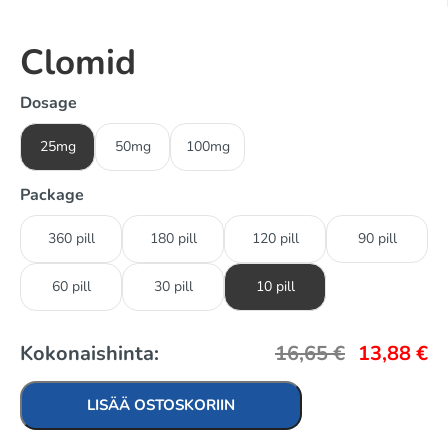
Clomid
Dosage
25mg
50mg
100mg
Package
360 pill
180 pill
120 pill
90 pill
60 pill
30 pill
10 pill
Kokonaishinta:
16,65
€
13,88
€
LISÄÄ OSTOSKORIIN