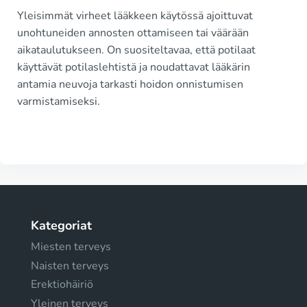
Yleisimmät virheet lääkkeen käytössä ajoittuvat
unohtuneiden annosten ottamiseen tai väärään
aikataulutukseen. On suositeltavaa, että potilaat
käyttävät potilaslehtistä ja noudattavat lääkärin
antamia neuvoja tarkasti hoidon onnistumisen
varmistamiseksi.
Kategoriat
Miesten terveys
Naisten terveys
Erektiohäiriö
Yleinen terveys