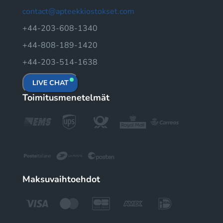
contact@apteekkiostokset.com
+44-203-608-1340
+44-808-189-1420
+44-203-514-1638
LIVE CHAT
Toimitusmenetelmät
Maksuvaihtoehdot