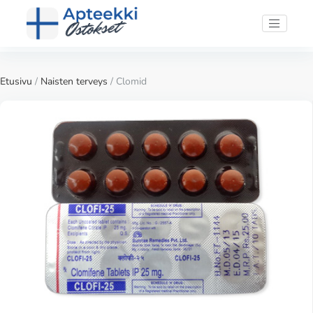
Etusivu
/
Naisten terveys
/ Clomid