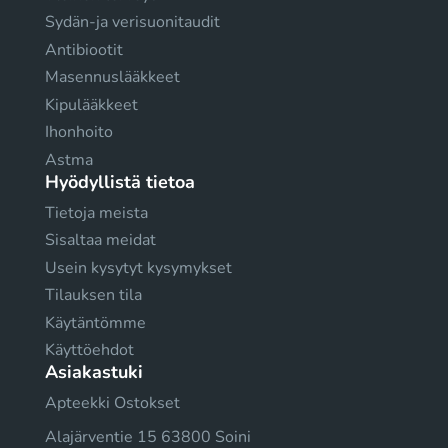
Sydän-ja verisuonitaudit
Antibiootit
Masennuslääkkeet
Kipulääkkeet
Ihonhoito
Astma
Hyödyllistä tietoa
Tietoja meista
Sisaltaa meidat
Usein kysytyt kysymykset
Tilauksen tila
Käytäntömme
Käyttöehdot
Asiakastuki
Apteekki Ostokset
Alajärventie 15 63800 Soini