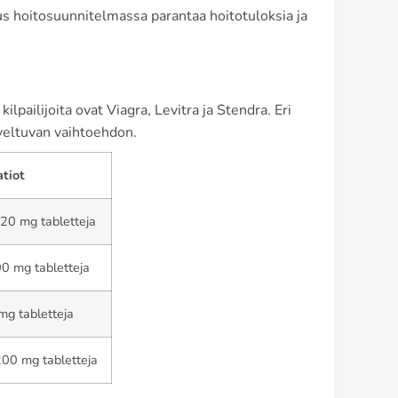
us hoitosuunnitelmassa parantaa hoitotuloksia ja
lpailijoita ovat Viagra, Levitra ja Stendra. Eri
oveltuvan vaihtoehdon.
tiot
/20 mg tabletteja
0 mg tabletteja
mg tabletteja
00 mg tabletteja