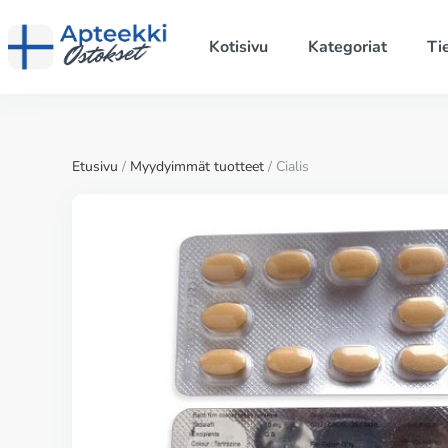
Kotisivu
Kategoriat
Ti
Etusivu
/
Myydyimmät tuotteet
/ Cialis