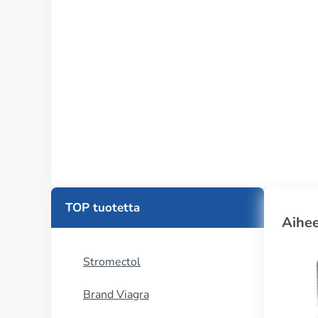
TOP tuotetta
Aihee
Stromectol
Brand Viagra