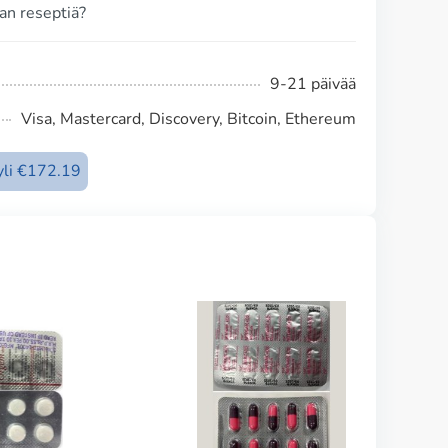
an reseptiä?
9-21 päivää
Visa, Mastercard, Discovery, Bitcoin, Ethereum
 yli €172.19