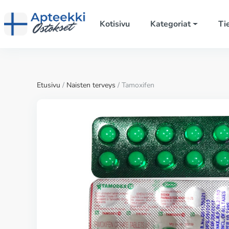
Kotisivu
Kategoriat
Ti
Etusivu
/
Naisten terveys
/ Tamoxifen