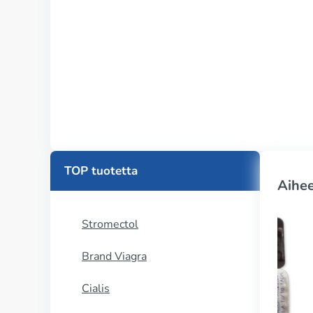
TOP tuotetta
Aihee
Stromectol
Brand Viagra
Cialis