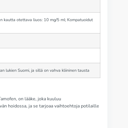
un kautta otettava liuos: 10 mg/5 ml; Kompatuoidut
 lukien Suomi, ja sillä on vahva kliininen tausta
amofen, on lääke, joka kuuluu
n hoidossa, ja se tarjoaa vaihtoehtoja potilaille