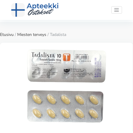
Etusivu
/
Miesten terveys
/ Tadalista