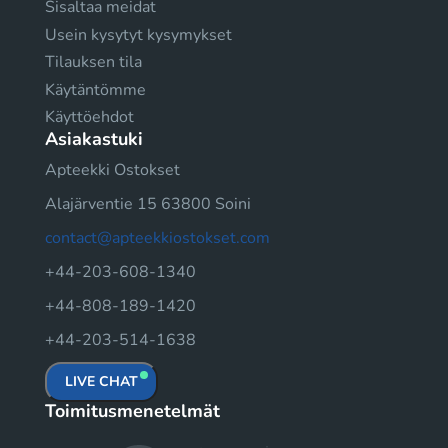
Sisaltaa meidat
Usein kysytyt kysymykset
Tilauksen tila
Käytäntömme
Käyttöehdot
Asiakastuki
Apteekki Ostokset
Alajärventie 15 63800 Soini
contact@apteekkiostokset.com
+44-203-608-1340
+44-808-189-1420
+44-203-514-1638
LIVE CHAT
Toimitusmenetelmät