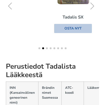
Tadalis SX
OSTA NYT
Perustiedot Tadalista
Lääkkeestä
INN
Brändin
ATC-
Lääkemuo
(Kansainvälinen
nimet
koodi
geneerinen
Suomessa
nimi)