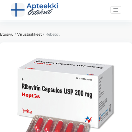
Etusivu
/
Viruslääkkeet
/ Rebetol