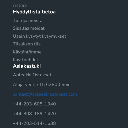
Astma
Hyödyllistä tietoa
Tietoja meista
Sisaltaa meidat
Usein kysytyt kysymykset
Tilauksen tila
Käytäntömme
Käyttöehdot
Asiakastuki
Apteekki Ostokset
Alajärventie 15 63800 Soini
contact@apteekkiostokset.com
+44-203-608-1340
+44-808-189-1420
+44-203-514-1638