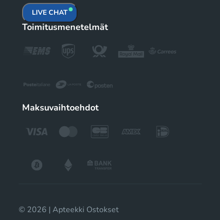
LIVE CHAT
Toimitusmenetelmät
Maksuvaihtoehdot
© 2026 | Apteekki Ostokset