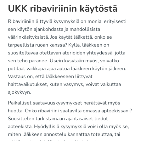
UKK ribaviriinin käytöstä
Ribaviriiniin liittyviä kysymyksiä on monia, erityisesti
sen käytön ajankohdasta ja mahdollisista
väärinkäsityksistä. Jos käytät lääkettä, onko se
tarpeellista ruoan kanssa? Kyllä, lääkkeen on
suositeltavaa otettavan aterioiden yhteydessä, jotta
sen teho paranee. Usein kysytään myös, voivatko
potilaat vaikkapa ajaa autoa lääkkeen käytön jälkeen.
Vastaus on, että lääkkeeseen liittyvät
haittavaikutukset, kuten väsymys, voivat vaikuttaa
ajokykyyn.
Paikalliset saatavuuskysymykset herättävät myös
huolta. Onko ribaviriini saatavilla omassa apteekissani?
Suosittelen tarkistamaan ajantasaiset tiedot
apteekista. Hyödyllisiä kysymyksiä voisi olla myös se,
miten lääkkeen annostelu kannattaa toteuttaa, tai