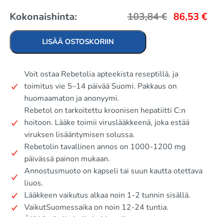
Kokonaishinta:
103,84
€
86,53
€
LISÄÄ OSTOSKORIIN
Voit ostaa Rebetolia apteekista reseptillä, ja
toimitus vie 5–14 päivää Suomi. Pakkaus on
huomaamaton ja anonyymi.
Rebetol on tarkoitettu kroonisen hepatiitti C:n
hoitoon. Lääke toimii viruslääkkeenä, joka estää
viruksen lisääntymisen solussa.
Rebetolin tavallinen annos on 1000-1200 mg
päivässä painon mukaan.
Annostusmuoto on kapseli tai suun kautta otettava
liuos.
Lääkkeen vaikutus alkaa noin 1-2 tunnin sisällä.
VaikutSuomessaika on noin 12-24 tuntia.