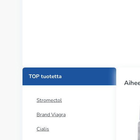
TOP tuotetta
Aihee
Stromectol
Brand Viagra
Cialis