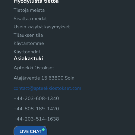
Hyödyllistä tietoa
Tietoja meista
Sisaltaa meidat
Usein kysytyt kysymykset
Tilauksen tila
Käytäntömme
Käyttöehdot
Asiakastuki
Apteekki Ostokset
Alajärventie 15 63800 Soini
contact@apteekkiostokset.com
+44-203-608-1340
+44-808-189-1420
+44-203-514-1638
LIVE CHAT