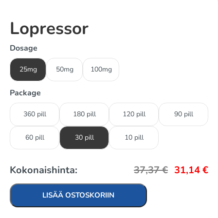
Lopressor
Dosage
25mg
50mg
100mg
Package
360 pill
180 pill
120 pill
90 pill
60 pill
30 pill
10 pill
Kokonaishinta:
37,37
€
31,14
€
LISÄÄ OSTOSKORIIN