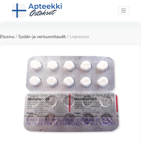
Etusivu
/
Sydän-ja verisuonitaudit
/ Lopressor