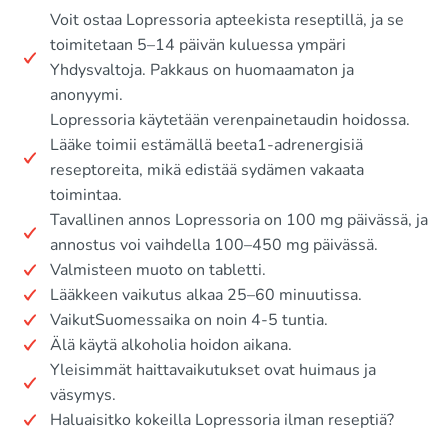
Voit ostaa Lopressoria apteekista reseptillä, ja se
toimitetaan 5–14 päivän kuluessa ympäri
Yhdysvaltoja. Pakkaus on huomaamaton ja
anonyymi.
Lopressoria käytetään verenpainetaudin hoidossa.
Lääke toimii estämällä beeta1-adrenergisiä
reseptoreita, mikä edistää sydämen vakaata
toimintaa.
Tavallinen annos Lopressoria on 100 mg päivässä, ja
annostus voi vaihdella 100–450 mg päivässä.
Valmisteen muoto on tabletti.
Lääkkeen vaikutus alkaa 25–60 minuutissa.
VaikutSuomessaika on noin 4-5 tuntia.
Älä käytä alkoholia hoidon aikana.
Yleisimmät haittavaikutukset ovat huimaus ja
väsymys.
Haluaisitko kokeilla Lopressoria ilman reseptiä?