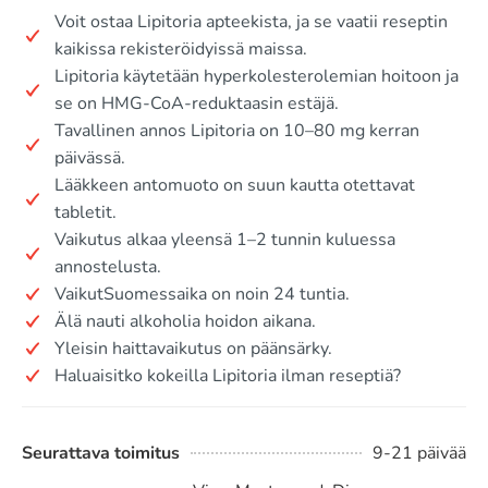
Voit ostaa Lipitoria apteekista, ja se vaatii reseptin
kaikissa rekisteröidyissä maissa.
Lipitoria käytetään hyperkolesterolemian hoitoon ja
se on HMG-CoA-reduktaasin estäjä.
Tavallinen annos Lipitoria on 10–80 mg kerran
päivässä.
Lääkkeen antomuoto on suun kautta otettavat
tabletit.
Vaikutus alkaa yleensä 1–2 tunnin kuluessa
annostelusta.
VaikutSuomessaika on noin 24 tuntia.
Älä nauti alkoholia hoidon aikana.
Yleisin haittavaikutus on päänsärky.
Haluaisitko kokeilla Lipitoria ilman reseptiä?
Seurattava toimitus
9-21 päivää