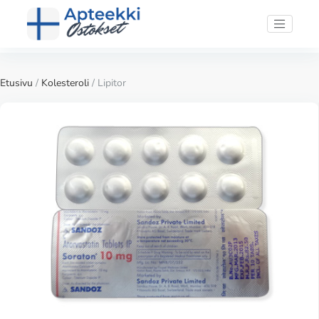
Etusivu
/
Kolesteroli
/ Lipitor