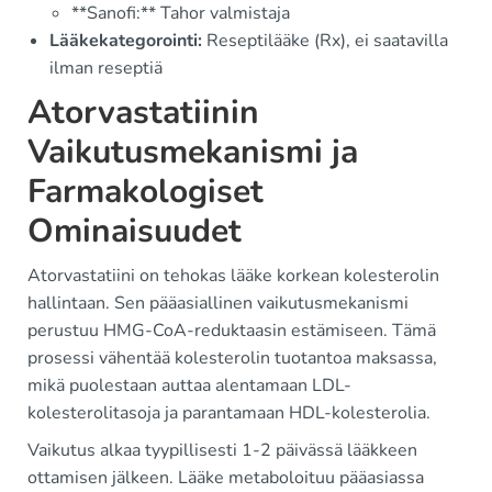
**Sanofi:** Tahor valmistaja
Lääkekategorointi:
Reseptilääke (Rx), ei saatavilla
ilman reseptiä
Atorvastatiinin
Vaikutusmekanismi ja
Farmakologiset
Ominaisuudet
Atorvastatiini on tehokas lääke korkean kolesterolin
hallintaan. Sen pääasiallinen vaikutusmekanismi
perustuu HMG-CoA-reduktaasin estämiseen. Tämä
prosessi vähentää kolesterolin tuotantoa maksassa,
mikä puolestaan auttaa alentamaan LDL-
kolesterolitasoja ja parantamaan HDL-kolesterolia.
Vaikutus alkaa tyypillisesti 1-2 päivässä lääkkeen
ottamisen jälkeen. Lääke metaboloituu pääasiassa