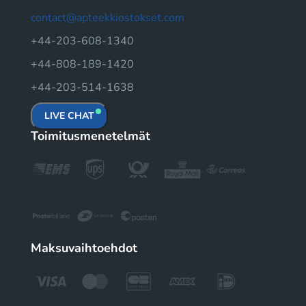
contact@apteekkiostokset.com
+44-203-608-1340
+44-808-189-1420
+44-203-514-1638
LIVE CHAT
Toimitusmenetelmät
Maksuvaihtoehdot