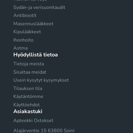
Sydän-ja verisuonitaudit
Antibiootit
Masennuslääkkeet
Kipulääkkeet
Ihonhoito
Astma
Hyödyllistä tietoa
Tietoja meista
Sisaltaa meidat
Usein kysytyt kysymykset
Tilauksen tila
Käytäntömme
Käyttöehdot
Asiakastuki
Apteekki Ostokset
Alajärventie 15 63800 Soini