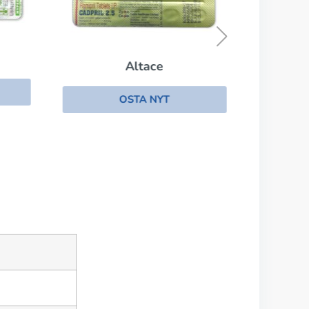
Altace
OSTA NYT