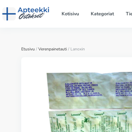
Kotisivu
Kategoriat
Ti
Etusivu
/
Verenpainetauti
/ Lanoxin