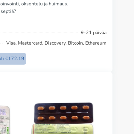
oinvointi, oksentelu ja huimaus.
eseptiä?
9-21 päivää
Visa, Mastercard, Discovery, Bitcoin, Ethereum
 yli €172.19