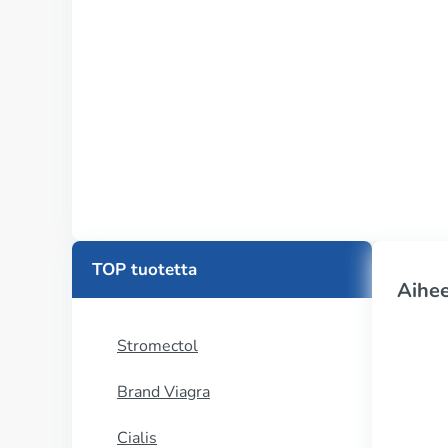
TOP tuotetta
Aihee
Stromectol
Brand Viagra
Cialis