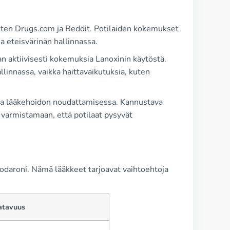
kuten Drugs.com ja Reddit. Potilaiden kokemukset
a eteisvärinän hallinnassa.
n aktiivisesti kokemuksia Lanoxinin käytöstä.
llinnassa, vaikka haittavaikutuksia, kuten
ita lääkehoidon noudattamisessa. Kannustava
n varmistamaan, että potilaat pysyvät
iodaroni. Nämä lääkkeet tarjoavat vaihtoehtoja
atavuus